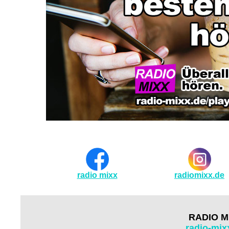
radio mixx
radiomixx.de
RADIO MI
radio-mix