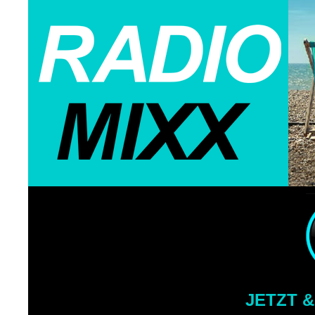
JETZT &