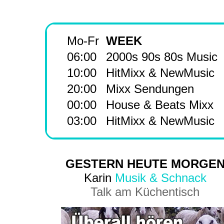
Mo-Fr
WEEK
06:00
2000s 90s 80s Music
10:00
HitMixx & NewMusic
20:00
Mixx Sendungen
00:00
House & Beats Mixx
03:00
HitMixx & NewMusic
GESTERN HEUTE MORGE
Karin
Musik & Schnack
Talk am Küchentisch